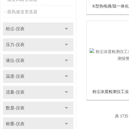
面风速送变送器
粉尘-仪表
压力-仪表
液位-仪表
温度-仪表
流量-仪表
数显-仪表
共 173
称重-仪表