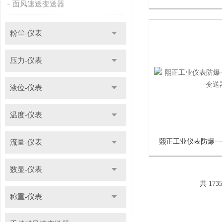
面风速送变送器
粉尘-仪表
压力-仪表
液位-仪表
温度-仪表
流量-仪表
数显-仪表
共 173
称重-仪表