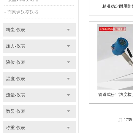
精准稳定耐用防
面风速送变送器
粉尘-仪表
压力-仪表
液位-仪表
温度-仪表
管道式粉尘浓度检
流量-仪表
数显-仪表
共 173
称重-仪表