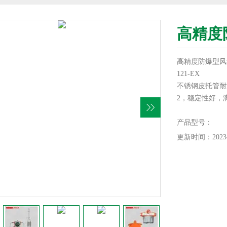
高精度
高精度防爆型风速
121-EX
不锈钢皮托管耐
2，稳定性好，
～70℃范围内
1%FS，防爆
产品型号：
更新时间：2023-