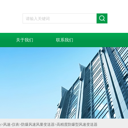
关于我们
联系我们
心
>
风速-仪表
>
防爆风速风量变送器
>
高精度防爆型风速变送器