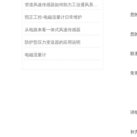
管道风速传感器如何助力工业通风系统优化？
您
熙正工控-电磁流量计日常维护
从电路来看一体式风速传感器
您
防护型压力变送器的应用说明
联
电磁流量计
常
详
补