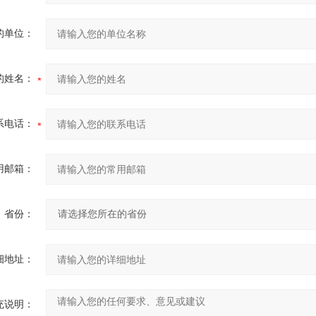
的单位：
的姓名：
系电话：
用邮箱：
省份：
细地址：
充说明：