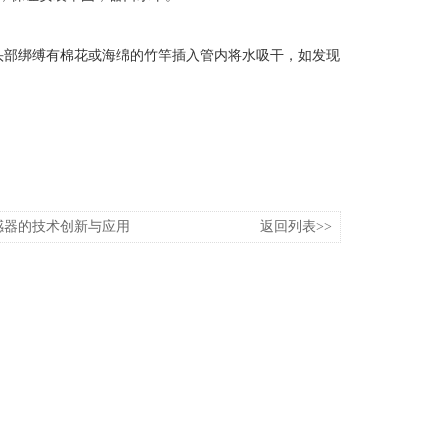
头部绑缚有棉花或海绵的竹竿插入管内将水吸干，如发现
感器的技术创新与应用
返回列表>>