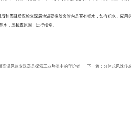
雨后和雪融后应检查深层地温硬橡胶套管内是否有积水，如有积水，应用
积水，应检查原因，进行维修。
耐高温风速变送器是探索工业热浪中的守护者
下一篇：
分体式风速传