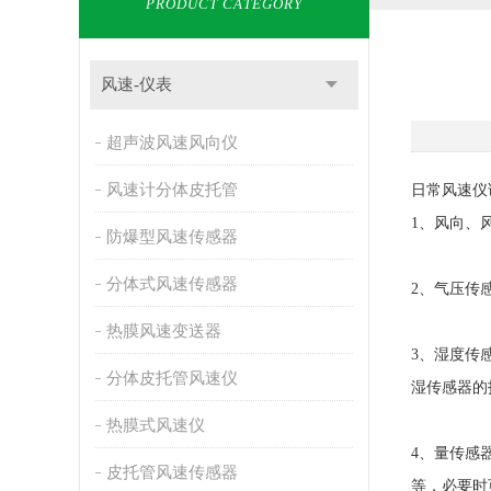
PRODUCT CATEGORY
风速-仪表
超声波风速风向仪
风速计分体皮托管
日常风速仪
1、风向、
防爆型风速传感器
分体式风速传感器
2、气压传
热膜风速变送器
3、湿度传
分体皮托管风速仪
湿传感器的
热膜式风速仪
4、量传感
皮托管风速传感器
等，必要时