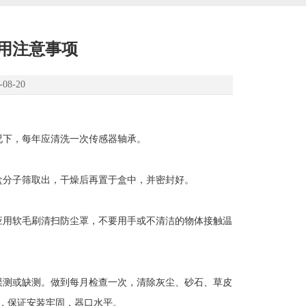
用注意事项
8-20
况下，每年应清洗一次传感器轴承。
盒分子筛取出，干燥后再置于盒中，并密封好。
应用软毛刷清扫防尘罩，不要用手或不清洁的物体接触温
误测或缺测。做到每月检查一次，清除灰尘、砂石、草皮
，保证安装牢固，器口水平。