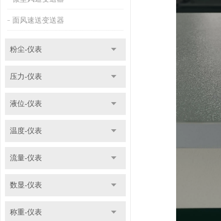
面风速送变送器
粉尘-仪表
压力-仪表
液位-仪表
温度-仪表
流量-仪表
数显-仪表
称重-仪表