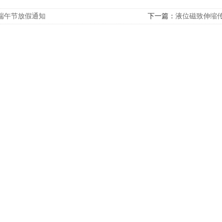
端午节放假通知
下一篇：
液位磁致伸缩