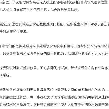
定位。该设备需要安装在无人机上能够准确捕捉到自由流场风速的位置
无人机自身旋翼产生的气流干扰，以免影响测量结果。
器进行适当的校准是保证数据准确的基础。在实验室条件下对该设备进
任何潜在的误差源。
发专门的数据处理算法来处理该设备收集的信号。这些算法应能实时转
。数据处理算法还应具备良好的抗干扰能力，以滤除环境噪声和无人机运
测试以验证整合效果。通过实际飞行试验，评估该设备在各种气象条
制系统。
速传感器整合到无人机导航系统中需要多方面的考虑和精心的实施。
效的数据处理算法，每一步都是为了确保系统能够提供精确可靠的风速数
随着技术的不断发展，这种整合策略有望使无人机在更多的应用领域中发