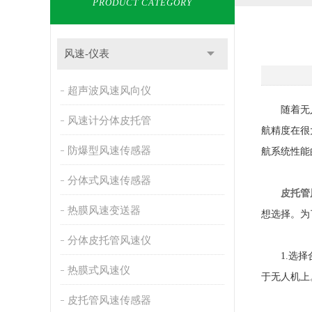
PRODUCT CATEGORY
风速-仪表
超声波风速风向仪
随着无人机
风速计分体皮托管
航精度在很
防爆型风速传感器
航系统性能
分体式风速传感器
皮托管
热膜风速变送器
想选择。为
分体皮托管风速仪
1.选择合
热膜式风速仪
于无人机上
皮托管风速传感器