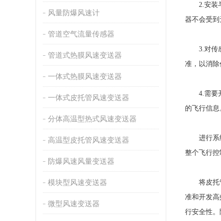
2.安装与
风量防爆风速计
器不会受到
管道空气流量传感器
3.对传感
管道式热膜风速变送器
准，以消除
一体式热膜风速变送器
4.需要开
一体式皮托管风速变送器
的飞行信息
分体高温型热式风速变送器
进行系统级
高温型皮托管风速变送器
整个飞行控
防爆风速风量变送器
模块型风速变送器
将皮托管风
准和开发高
微型风速变送器
行安全性。