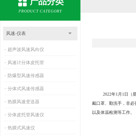
产品分类
PRODUCT CATEGORY
风速-仪表
超声波风速风向仪
风速计分体皮托管
防爆型风速传感器
分体式风速传感器
2022年1月1日（
热膜风速变送器
戴口罩、勤洗手，非必
以及体温检测等工作。
分体皮托管风速仪
热膜式风速仪