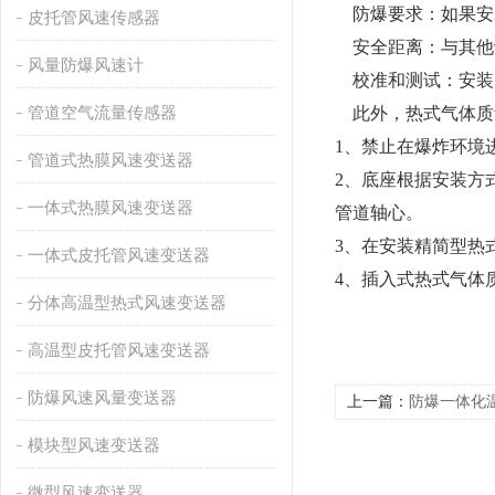
防爆要求：如果安
皮托管风速传感器
安全距离：与其他
风量防爆风速计
校准和测试：安装
管道空气流量传感器
此外，热式气体质
1、禁止在爆炸环境
管道式热膜风速变送器
2、底座根据安装方
一体式热膜风速变送器
管道轴心。
3、
在安装精简型热
一体式皮托管风速变送器
4、插入式热式气体
分体高温型热式风速变送器
高温型皮托管风速变送器
防爆风速风量变送器
上一篇：
防爆一体化
模块型风速变送器
微型风速变送器