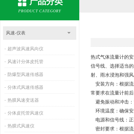
产品分类
PRODUCT CATEGORY
风速-仪表
超声波风速风向仪
热式气体流量计的安
风速计分体皮托管
信号线、选择适当的
防爆型风速传感器
射、雨水浸泡和强风
安装方向：根据流
分体式风速传感器
常要求在流量计前后
热膜风速变送器
避免振动和冲击：
环境温度：确保安
分体皮托管风速仪
电源和信号线：正
热膜式风速仪
密封要求：根据流