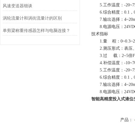
5.工作温度：-20~7
风速变送器细谈
6.综合精度：0.1，0.
涡轮流量计和涡街流量计的区别
7.输出选择：4~20
8.电源电压：24VD
单剪梁称重传感器怎样与电脑连接？
技术指标
1.量 程：0~0.3~
2.测压形式：表压
3.过 载：2~5倍
4.补偿温度：-10~7
5.工作温度：-20~7
6.综合精度：0.1，0.
7.输出选择：4~20
8.电源电压：24VD
智能高精度投入式液位
产品：