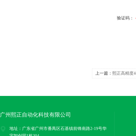
验证码：
上一篇：
熙正高精度4~
广州熙正自动化科技有限公司
地址：广东省广州市番禺区石基镇前锋南路2-19号华
宇智创园1栋304