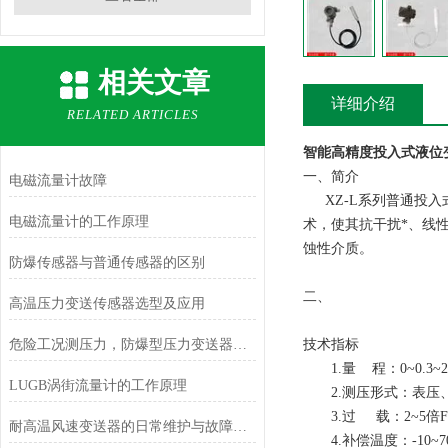
相关文章
详细介绍
RELATED ARTICLES
智能高精度投入式液位
一、简介
电磁流量计故障
XZ-L系列
普通投入
电磁流量计的工作原理
术，使其抗干扰*、线
蚀性介质。
防爆传感器与普通传感器的区别
二、
高温压力变送传感器选型及应用
危险工况测压力，防爆型压力变送器更安心
技术指标
1.量 程：0~0.3~
LUGB涡街流量计的工作原理
2.测压形式：表压
3.过 载：2~5倍
耐高温风速变送器的日常维护与故障排查指南
4.补偿温度：-10~7