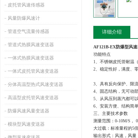
皮托管风速传感器
风量防爆风速计
管道空气流量传感器
详细介绍
管道式热膜风速变送器
AF121B-EX防爆型
功能特点
一体式热膜风速变送器
1、不锈钢皮托管耐温（
2、稳定性好，满度、零
一体式皮托管风速变送器
3、具有反向保护、限
分体高温型热式风速变送器
4、固态结构，无可动
高温型皮托管风速变送器
5、从风压到蒸汽都可
6、安装方便、结构简
防爆风速风量变送器
三、主要技术参数
测量范围：0-10M/S， 0-2
模块型风速变送器
大过载：标准量程的5
输出形式：风速，风量
微型风速变送器