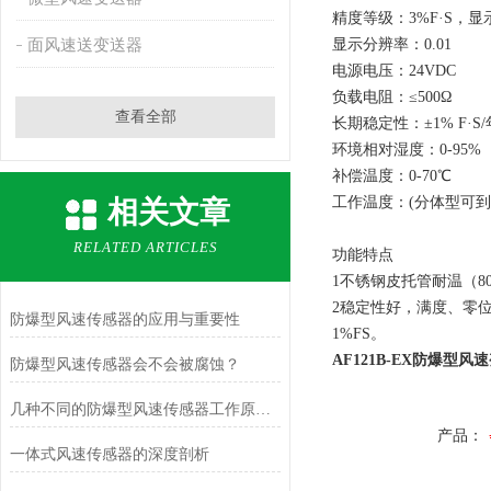
精度等级：3%F·S，
面风速送变送器
显示分辨率：0.01
电源电压：24VDC
负载电阻：≤500Ω
查看全部
长期稳定性：±1% F·S/
环境相对湿度：0-95%
补偿温度：0-70℃
工作温度：(分体型可到-4
相关文章
RELATED ARTICLES
功能特点
1不锈钢皮托管耐温（8
2稳定性好，满度、零位
防爆型风速传感器的应用与重要性
1%FS。
AF121B-EX防爆型
防爆型风速传感器会不会被腐蚀？
几种不同的防爆型风速传感器工作原理介绍
产品：
一体式风速传感器的深度剖析