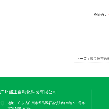
验证码：
上一篇：
微差压变送器4
广州熙正自动化科技有限公司
地址：广东省广州市番禺区石基镇前锋南路2-19号华
宇智创园1栋304