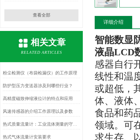
查看全部
详细介绍
智能数显防
相关文章
液晶
LCD
RELATED ARTICLES
感器自行
粉尘检测仪（布袋检漏仪）的工作原理
线性和温
或超低，
防护型压力变送器涉及到哪些行业？
体、液体
高精度磁致伸缩液位计的特点和应用
食品和药
风速传感器的介绍工作原理以及参数
领域。可
热式质量流量计：工业流体测量的守护者
求生存、
热式气体流量计安装要求