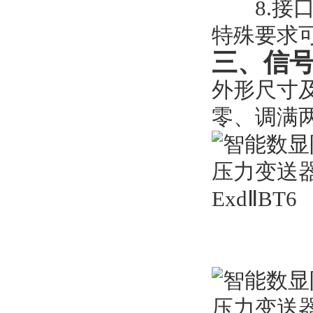
8.接口类
特殊要求
三、信
外形尺寸
零、调满