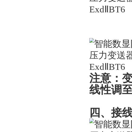
注意：
线性调
四、接