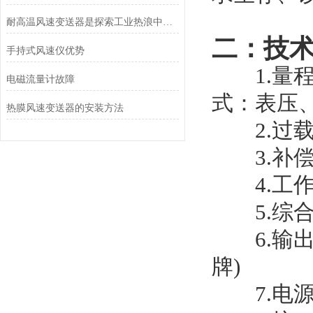
耐高温风速变送器是探索工业热浪中的守护者
二：技
手持式风速仪优势
1.量程：
电磁流量计故障
式：表压
热膜风速变送器的安装方法
2.过载：
3.补偿温
4.工作温
5.综合精
6.输出选
牌)
7.电源电