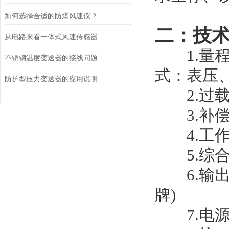
如何选择合适的防爆风速仪？
二：技
从电路来看一体式风速传感器
1.量程：
不锈钢温度变送器的接线问题
式：表压
防护型压力变送器的应用说明
2.过载：
3.补偿温
4.工作温
5.综合精
6.输出选
牌)
7.电源电