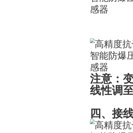
注意：
线性调
四、接