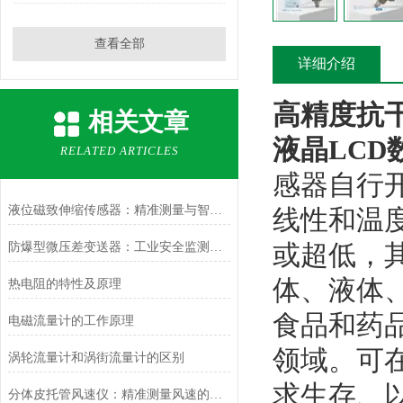
查看全部
详细介绍
高精度抗
相关文章
液晶
LCD
RELATED ARTICLES
感器自行
液位磁致伸缩传感器：精准测量与智能应用
线性和温
或超低，
防爆型微压差变送器：工业安全监测的坚实后盾
体、液体
热电阻的特性及原理
食品和药
电磁流量计的工作原理
领域。可
涡轮流量计和涡街流量计的区别
求生存、
分体皮托管风速仪：精准测量风速的可靠利器