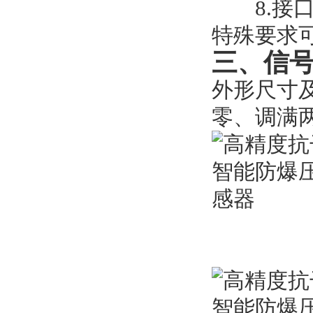
8.接口类
特殊要求
三、信
外形尺寸
零、调满