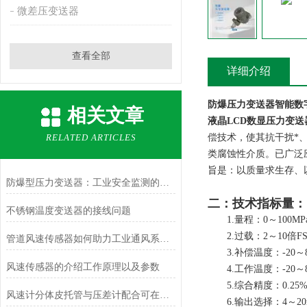
微差压变送器
查看全部
详细介绍
防爆压力变送器智能数字
相关文章
液晶
LCD
数显压力变送
RELATED ARTICLES
偿技术，使其抗干扰*
类腐蚀性介质。已广泛
旨是：以质量求生存、
防爆型压力变送器：工业安全监测的设备
二：技术指标量：
不锈钢温度变送器的接线问题
1.量程：0～100M
2.过载：2～10倍F
管道风速传感器如何助力工业通风系统优化？
3.补偿温度：-20～8
风速传感器的介绍工作原理以及参数
4.工作温度：-20～8
5.综合精度：0.25%
风速计分体皮托管与压差计配合可在哪些场合使用？
6.输出选择：4～20m