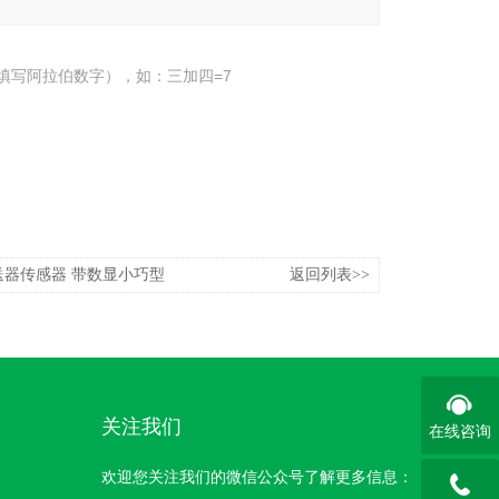
填写阿拉伯数字），如：三加四=7
送器传感器 带数显小巧型
返回列表>>
关注我们
在线咨询
欢迎您关注我们的微信公众号了解更多信息：