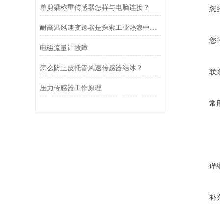
单剪梁称重传感器怎样与电脑连接？
您
耐高温风速变送器是探索工业热浪中的守护者
您
电磁流量计故障
怎么防止皮托管风速传感器结冰？
联
压力传感器工作原理
常
详
补