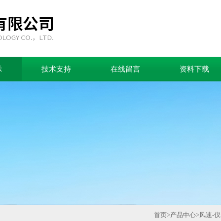
示
技术支持
在线留言
资料下载
首页
>
产品中心
>
风速-