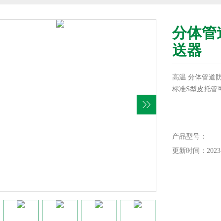
分体管
送器
高温 分体管道防
标准S型皮托管
产品型号：
更新时间：2023-