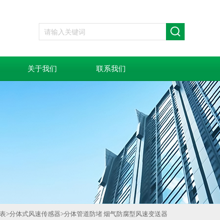
关于我们
联系我们
仪表
>
分体式风速传感器
>
分体管道防堵 烟气防腐型风速变送器