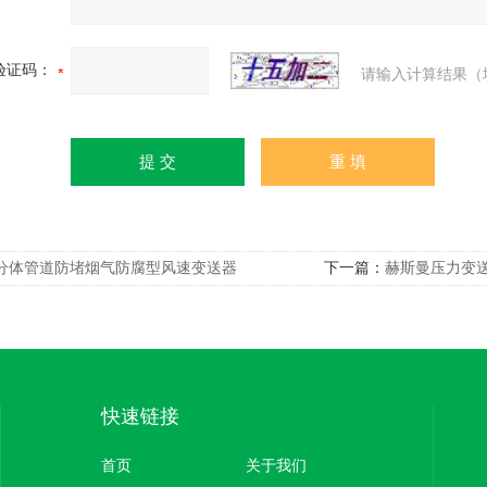
验证码：
请输入计算结果（
分体管道防堵烟气防腐型风速变送器
下一篇：
赫斯曼压力变
快速链接
首页
关于我们