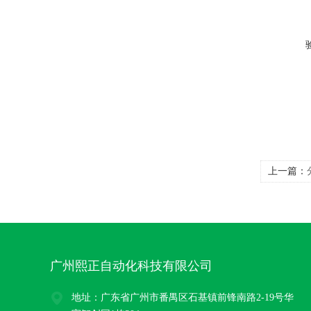
上一篇：
广州熙正自动化科技有限公司
地址：广东省广州市番禺区石基镇前锋南路2-19号华