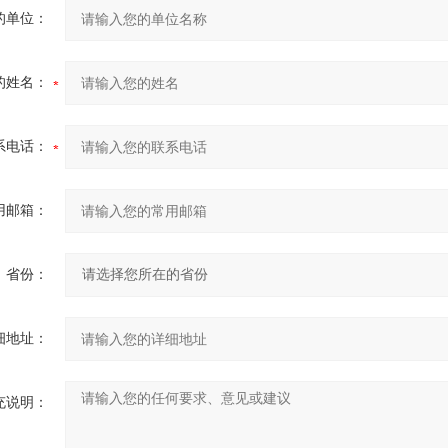
的单位：
的姓名：
系电话：
用邮箱：
省份：
细地址：
充说明：