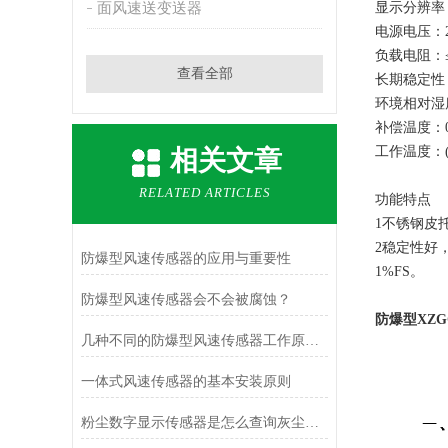
面风速送变送器
显示分辨率：
电源电压：2
负载电阻：≤
查看全部
长期稳定性：±
环境相对湿度
补偿温度：0
工作温度：(分
相关文章
RELATED ARTICLES
功能特点
1不锈钢皮
2稳定性好
防爆型风速传感器的应用与重要性
1%FS。
防爆型风速传感器会不会被腐蚀？
防爆型XZG
几种不同的防爆型风速传感器工作原理介绍
一体式风速传感器的基本安装原则
粉尘数字显示传感器是怎么查询灰尘反射强度的？