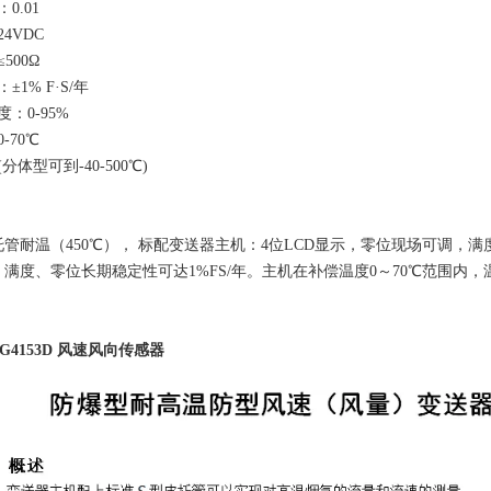
0.01
4VDC
500Ω
1% F·S/年
：0-95%
-70℃
体型可到-40-500℃)
托管耐温（450℃）， 标配变送器主机：4位LCD显示，零位现场可调，
，满度、零位长期稳定性可达1%FS/年。主机在补偿温度0～70℃范围内
G4153D 风速风向传感器