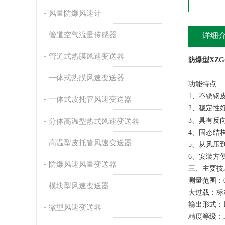
风量防爆风速计
管道空气流量传感器
详细
管道式热膜风速变送器
防爆型XZG
一体式热膜风速变送器
功能特点
1、不锈钢
一体式皮托管风速变送器
2、稳定性
3、具有反
分体高温型热式风速变送器
4、固态结
高温型皮托管风速变送器
5、从风压
6、安装方
防爆风速风量变送器
三、主要技
测量范围：0-10
模块型风速变送器
大过载：标
输出形式：
微型风速变送器
精度等级：3