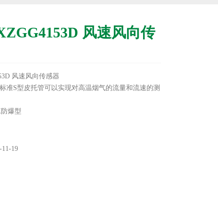
ZGG4153D 风速风向传
153D 风速风向传感器
标准S型皮托管可以实现对高温烟气的流量和流速的测
EX防爆型
.1916
11-19