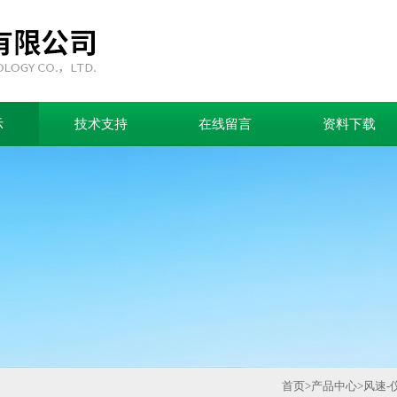
示
技术支持
在线留言
资料下载
首页
>
产品中心
>
风速-