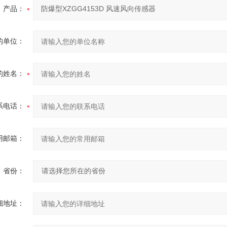
产品：
的单位：
的姓名：
系电话：
用邮箱：
省份：
细地址：