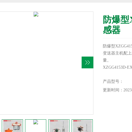
防爆型X
感器
防爆型XZGG4
变送器主机配上
量。
XZGG4153D-
防爆证书号：CE19
产品型号：
更新时间：2023-