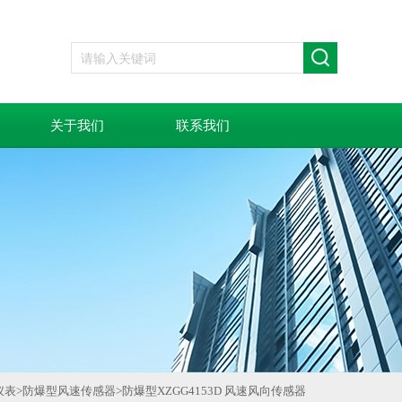
关于我们
联系我们
仪表
>
防爆型风速传感器
>
防爆型XZGG4153D 风速风向传感器