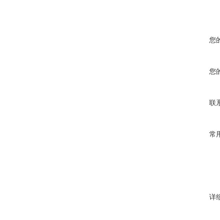
您
您
联
常
详