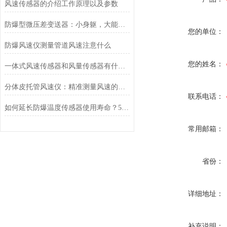
风速传感器的介绍工作原理以及参数
防爆型微压差变送器：小身躯，大能量，防爆测压两不误
您的单位：
防爆风速仪测量管道风速注意什么
您的姓名：
一体式风速传感器和风量传感器有什么不同？
分体皮托管风速仪：精准测量风速的可靠利器
联系电话：
如何延长防爆温度传感器使用寿命？5个高危环境保养技巧
常用邮箱：
省份：
详细地址：
补充说明：