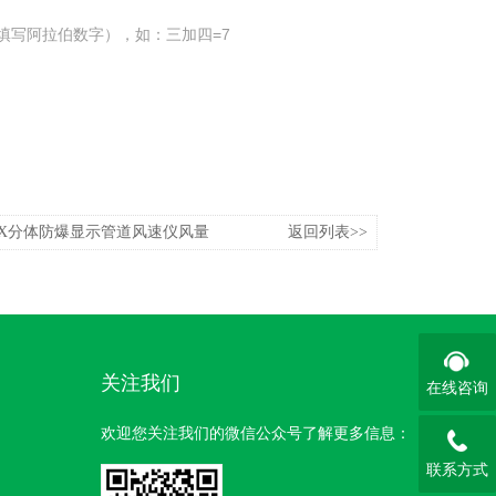
填写阿拉伯数字），如：三加四=7
D-EX分体防爆显示管道风速仪风量
返回列表>>
关注我们
在线咨询
欢迎您关注我们的微信公众号了解更多信息：
联系方式