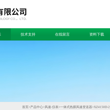
示
技术支持
在线留言
资料下载
首页
>
产品中心
>
风速-仪表
>
一体式热膜风速变送器
>
XZ4150