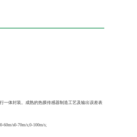
瓷芯片进行一体封装。成熟的热膜传感器制造工艺及输出误差表
0-60m/s0-70m/s;0-100m/s;