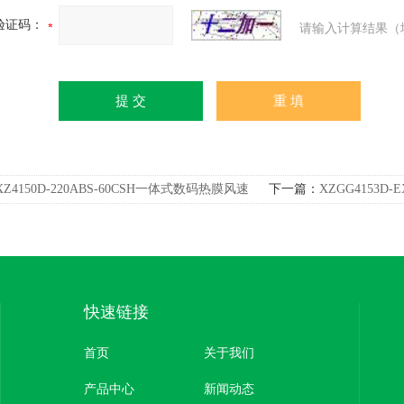
验证码：
请输入计算结果（
XZ4150D-220ABS-60CSH一体式数码热膜风速
下一篇：
XZGG4153
器高量程风速
风速传感器仪器
快速链接
首页
关于我们
产品中心
新闻动态