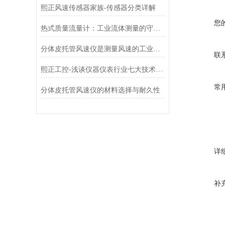
熙正风速传感器家族-传感器分类详解
您
热式质量流量计：工业流体测量的守护者
分体皮托管风速仪是测量风速的工业设备
联
熙正工控-浅谈仪器仪表行业七大技术问题
常
分体皮托管风速仪的材料选择与耐久性
详
补