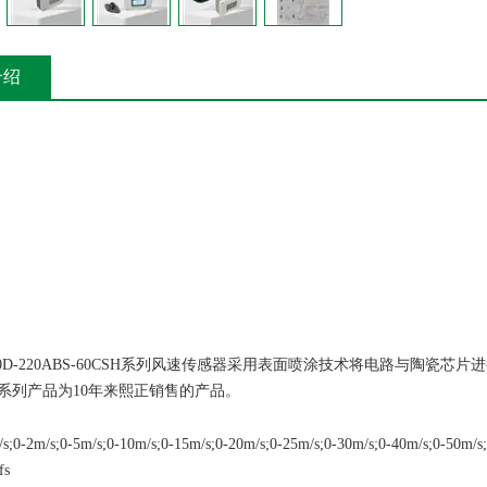
介绍
150D-220ABS-60CSH系列风速传感器采用表面喷涂技术将电路与陶
系列产品为10年来熙正销售的产品。
-2m/s;0-5m/s;0-10m/s;0-15m/s;0-20m/s;0-25m/s;0-30m/s;0-40m/s;0-50m/s;
s