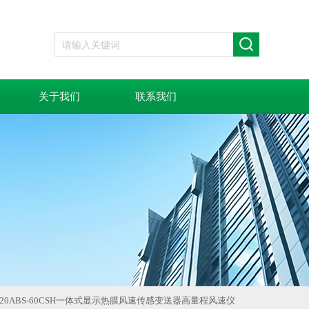
关于我们
联系我们
D-220ABS-60CSH一体式显示热膜风速传感变送器高量程风速仪