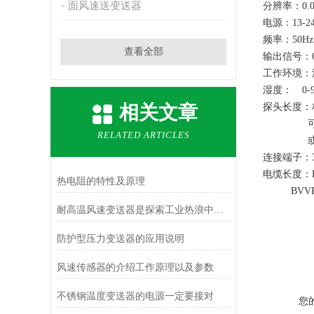
面风速送变送器
分辨率：0.0
电源：13-24
频率：50Hz
查看全部
输出信号：0-1
工作环境：温
湿度： 0-
相关文章
探头长度：标
可定制1
RELATED ARTICLES
或非标规
连接端子：3
电缆长度：BV
热电阻的特性及原理
BVVR1m
BVVR1
耐高温风速变送器是探索工业热浪中的守护者
防护型压力变送器的应用说明
风速传感器的介绍工作原理以及参数
不锈钢温度变送器的电源一定要接对
您