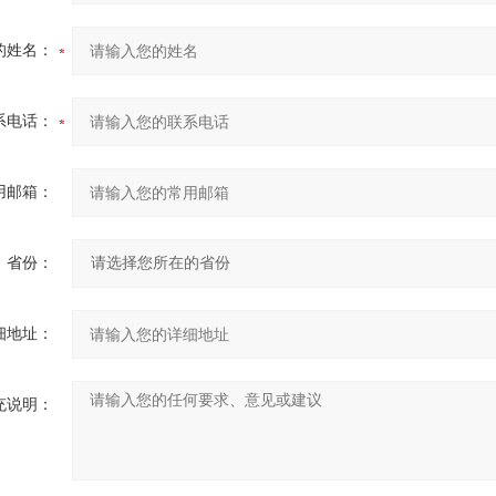
的姓名：
系电话：
用邮箱：
省份：
细地址：
充说明：