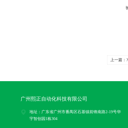
上一篇：
传感变送
广州熙正自动化科技有限公司
地址：广东省广州市番禺区石基镇前锋南路2-19号华
宇智创园1栋304