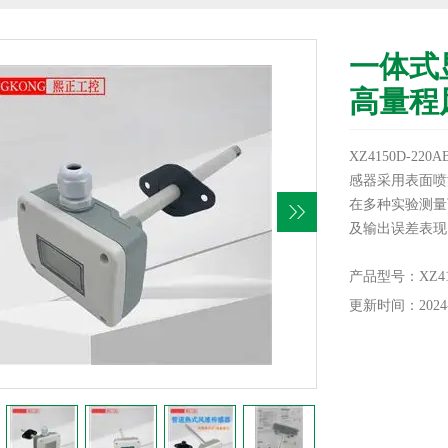
一体式
高量程
XZ4150D-22
感器采用表面喷
在多种实验测量
及输出误差表现
产品型号：XZ415
更新时间：2024-