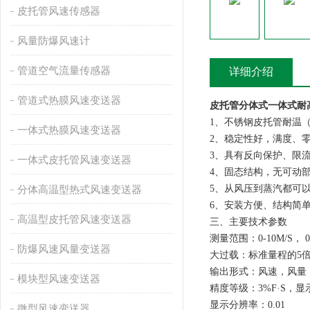
皮托管风速传感器
风量防爆风速计
管道空气流量传感器
详细介绍
管道式热膜风速变送器
皮托管分体式一体式耐
1、不锈钢皮托管耐温（
一体式热膜风速变送器
2、稳定性好，满度、零
3、具有反向保护、限
一体式皮托管风速变送器
4、固态结构，无可动
5、从风压到蒸汽都可
分体高温型热式风速变送器
6、安装方便、结构简
高温型皮托管风速变送器
三、主要技术参数
测量范围：0-10M/S， 0-2
防爆风速风量变送器
大过载：标准量程的5
输出形式：风速，风量
模块型风速变送器
精度等级：3%F·S，
显示分辨率：0.01
微型风速变送器