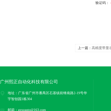
验证码：
上一篇：
高精度带显
广州熙正自动化科技有限公司
地址：广东省广州市番禺区石基镇前锋南路2-19号华
宇智创园1栋304
邮箱：gzxzauto@163.com