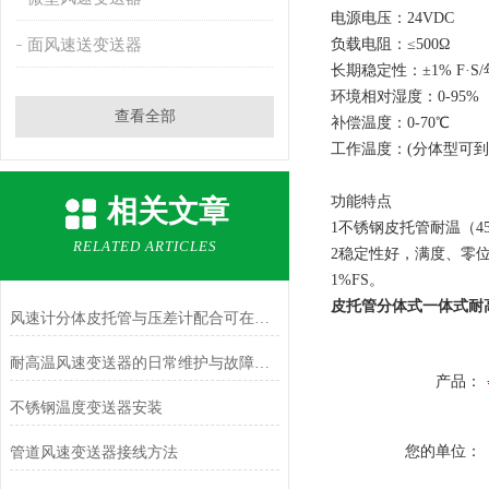
电源电压：24VDC
面风速送变送器
负载电阻：≤500Ω
长期稳定性：±1% F·S/
环境相对湿度：0-95%
查看全部
补偿温度：0-70℃
工作温度：(分体型可到-4
功能特点
相关文章
1不锈钢皮托管耐温（4
RELATED ARTICLES
2稳定性好，满度、零位
1%FS。
皮托管分体式一体式耐
风速计分体皮托管与压差计配合可在哪些场合使用？
耐高温风速变送器的日常维护与故障排查指南
产品：
不锈钢温度变送器安装
您的单位：
管道风速变送器接线方法