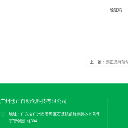
验证码：
上一篇：
熙正品牌智
广州熙正自动化科技有限公司
地址：广东省广州市番禺区石基镇前锋南路2-19号华
宇智创园1栋304