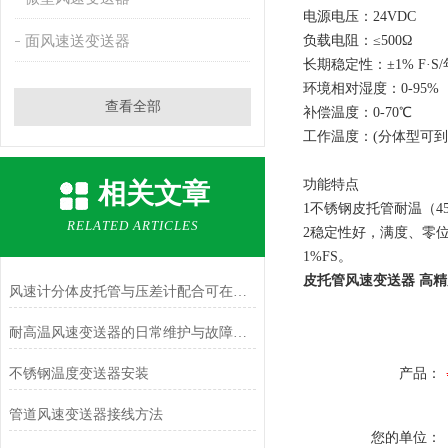
电源电压：24VDC
面风速送变送器
负载电阻：≤500Ω
长期稳定性：±1% F·S/
环境相对湿度：0-95%
查看全部
补偿温度：0-70℃
工作温度：(分体型可到-4
功能特点
相关文章
1不锈钢皮托管耐温（4
RELATED ARTICLES
2稳定性好，满度、零位
1%FS。
皮托管风速变送器 高
风速计分体皮托管与压差计配合可在哪些场合使用？
耐高温风速变送器的日常维护与故障排查指南
不锈钢温度变送器安装
产品：
管道风速变送器接线方法
您的单位：