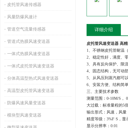
皮托管风速传感器
风量防爆风速计
管道空气流量传感器
详细介绍
管道式热膜风速变送器
皮托管风速变送器 高
1、不锈钢皮托管耐温（
一体式热膜风速变送器
2、稳定性好，满度、零
3、具有反向保护、限
一体式皮托管风速变送器
4、固态结构，无可动
5、从风压到蒸汽都可
分体高温型热式风速变送器
6、安装方便、结构简
高温型皮托管风速变送器
三、主要技术参数
测量范围：0-10M/S， 0-2
防爆风速风量变送器
大过载：标准量程的5
输出形式：风速，风量
模块型风速变送器
精度等级：3%F·S，
显示分辨率：0.01
微型风速变送器