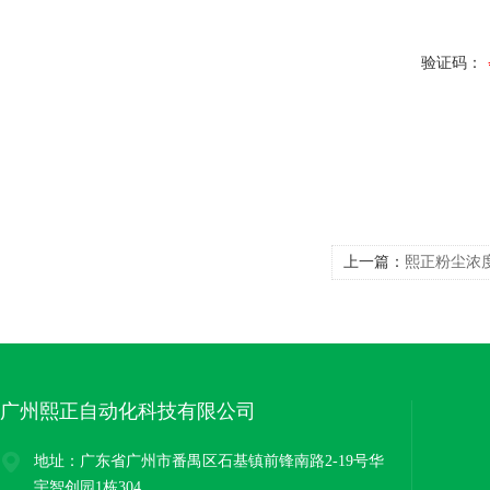
验证码：
上一篇：
熙正粉尘浓
广州熙正自动化科技有限公司
地址：广东省广州市番禺区石基镇前锋南路2-19号华
宇智创园1栋304