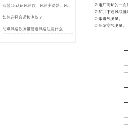
Ø
电厂高炉的一次
欧盟CE认证风速仪、风速变送器、风速传感器的用处
Ø
矿井下通风或排
如何选择合适检测仪？
Ø
烟道气测量。
Ø
压缩空气测量。
防爆风速仪测量管道风速注意什么