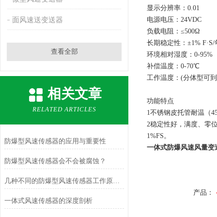
显示分辨率：0.01
面风速送变送器
电源电压：24VDC
负载电阻：≤500Ω
长期稳定性：±1% F·S/
查看全部
环境相对湿度：0-95%
补偿温度：0-70℃
工作温度：(分体型可到-4
相关文章
功能特点
RELATED ARTICLES
1不锈钢皮托管耐温（4
2稳定性好，满度、零位
1%FS。
防爆型风速传感器的应用与重要性
一体式防爆风速风量变
防爆型风速传感器会不会被腐蚀？
几种不同的防爆型风速传感器工作原理介绍
产品：
一体式风速传感器的深度剖析