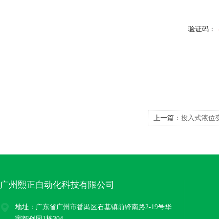
验证码：
上一篇：
投入式液位
广州熙正自动化科技有限公司
地址：广东省广州市番禺区石基镇前锋南路2-19号华
宇智创园1栋304