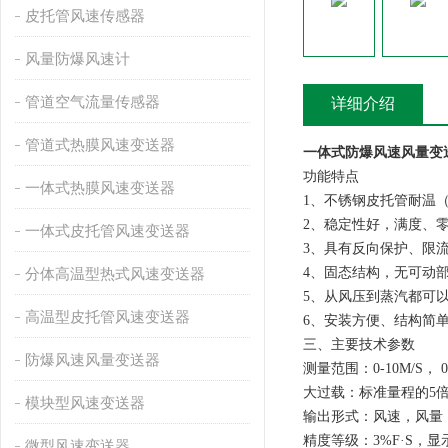
皮托管风速传感器
风量防爆风速计
管道空气流量传感器
详细介绍
管道式热膜风速变送器
一体式防爆风速风量变
功能特点
一体式热膜风速变送器
1、不锈钢皮托管耐温（
2、稳定性好，满度、零
一体式皮托管风速变送器
3、具有反向保护、限
4、固态结构，无可动
分体高温型热式风速变送器
5、从风压到蒸汽都可
高温型皮托管风速变送器
6、安装方便、结构简
三、主要技术参数
防爆风速风量变送器
测量范围：0-10M/S， 0-2
大过载：标准量程的5
模块型风速变送器
输出形式：风速，风量
精度等级：3%F·S，
微型风速变送器