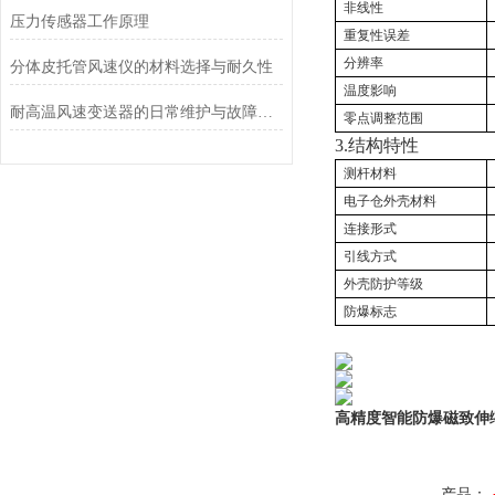
非线性
压力传感器工作原理
重复性误差
分辨率
分体皮托管风速仪的材料选择与耐久性
温度影响
耐高温风速变送器的日常维护与故障排查指南
零点调整范围
3.
结构特性
测杆材料
电子仓外壳材料
连接形式
引线方式
外壳防护等级
防爆标志
高精度智能防爆磁致伸
产品：