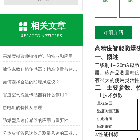
相关文章
详细介绍
RELATED ARTICLES
高精度智能防爆
一、概述
高精度磁致伸缩液位计的特点和应用
二线制
4
～
20mA
磁致
液位磁致伸缩传感器：精准测量与智能应用
器。该产品测量精度
有很大的使用灵活性
如何选择合适的防爆风速仪？
二、主要参数、
管道空气流量传感器有什么作用？
1.
技术参数
量程范围
热电阻的特性及原理
温度测量范围
供电电压
防爆型风速传感器的应用与重要性
输出形式
分体皮托管风速仪是测量风速的工业设备
2.
性能指标