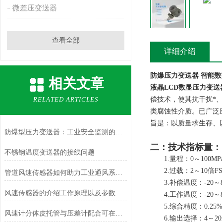
微差压变送器
查看全部
详细介绍
防爆压力变送器 智能数字
相关文章
液晶
LCD
数显压力变送
RELATED ARTICLES
偿技术，使其抗干扰*
类腐蚀性介质。已广泛
旨是：以质量求生存、
防爆型压力变送器：工业安全监测的设备
二：技术指标量：
不锈钢温度变送器的接线问题
1.量程：0～100M
2.过载：2～10倍F
管道风速传感器如何助力工业通风系统优化？
3.补偿温度：-20～8
风速传感器的介绍工作原理以及参数
4.工作温度：-20～8
5.综合精度：0.25%
风速计分体皮托管与压差计配合可在哪些场合使用？
6.输出选择：4～20m