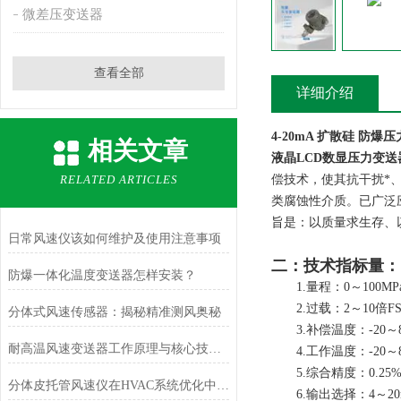
微差压变送器
查看全部
详细介绍
4-20mA 扩散硅 防爆
相关文章
液晶
LCD
数显压力变送
RELATED ARTICLES
偿技术，使其抗干扰*
类腐蚀性介质。已广泛
旨是：以质量求生存、
日常风速仪该如何维护及使用注意事项
二：技术指标量：
防爆一体化温度变送器怎样安装？
1.量程：0～100M
2.过载：2～10倍F
分体式风速传感器：揭秘精准测风奥秘
3.补偿温度：-20～8
耐高温风速变送器工作原理与核心技术解析
4.工作温度：-20～8
5.综合精度：0.25%
分体皮托管风速仪在HVAC系统优化中的作用
6.输出选择：4～20m