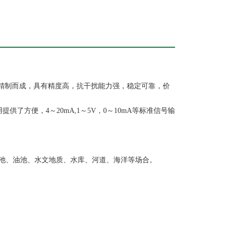
精制而成，具有精度高，抗干扰能力强，稳定可靠，价
方便，4～20mA,1～5V，0～10mA等标准信号输
池、油池、水文地质、水库、河道、海洋等场合。