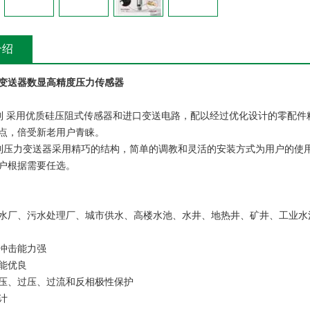
介绍
变送器数显高精度压力传感器
列
采用优质硅压阻式传感器和进口变送电路，配以经过优化设计的零配件
点，倍受新老用户青睐。
列压力变送器采用精巧的结构，简单的调教和灵活的安装方式为用户的使用提供了
户根据需要任选。
水厂、污水处理厂、城市供水、高楼水池、水井、地热井、矿井、工业水
冲击能力强
能优良
压、过压、过流和反相极性保护
计