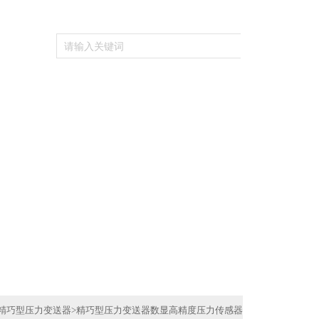
关于我们
联系我们
精巧型压力变送器
>
精巧型压力变送器数显高精度压力传感器