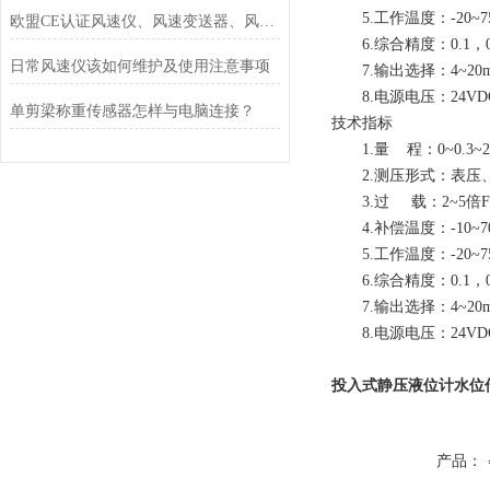
5.工作温度：-20~7
欧盟CE认证风速仪、风速变送器、风速传感器的用处
6.综合精度：0.1，0.
日常风速仪该如何维护及使用注意事项
7.输出选择：4~20
8.电源电压：24VD
单剪梁称重传感器怎样与电脑连接？
技术指标
1.量 程：0~0.3~
2.测压形式：表压
3.过 载：2~5倍
4.补偿温度：-10~7
5.工作温度：-20~7
6.综合精度：0.1，0.
7.输出选择：4~20
8.电源电压：24VD
投入式静压液位计水位传
产品：