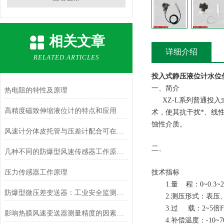
相关文章
详细介绍
RELATED ARTICLES
投入式静压液位计水位传
一、简介
热电阻的特性及原理
XZ-L系列
普通投入
高精度磁致伸缩液位计的特点和应用
术，使其抗干扰*、线
蚀性介质。
风速计分体皮托管与压差计配合可在哪些场合使用？
二、
几种不同的防爆型风速传感器工作原理介绍
压力传感器工作原理
技术指标
1.量 程：0~0.3~
防爆型微压差变送器：工业安全监测的坚实后盾
2.测压形式：表压
3.过 载：2~5倍
影响热膜风速变送器测量精度的因素及解决措施
4.补偿温度：-10~7