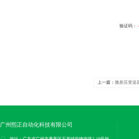
验证码：
上一篇：
微差压变送
广州熙正自动化科技有限公司
地址：广东省广州市番禺区石基镇前锋南路2-19号华