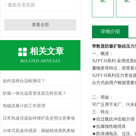
微差压变送器
查看全部
详细介绍
带数显防爆扩散硅压力变
相关文章
一、概述：
RELATED ARTICLES
XZPT-H
系列
采用优质
廉物美等特点，倍受新
XZPT-H
系列压力变送器
如何选择合适检测仪？
出方式由用户根据需要
防爆一体化温度变送器怎样安装？
二、用途：
可广泛用于水厂、污水
电磁流量计的工作原理
三、特点：
日常风速仪该如何维护及使用注意事项
★抗过载抗冲击能力强
★抗腐蚀性能优良
分体式风速传感器：揭秘精准测风奥秘
★防浪涌电压、过压、