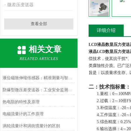
微差压变送器
查看全部
详细介绍
LCD液晶数显压力变送
相关文章
液晶
LCD
数显压力变送
RELATED ARTICLES
偿技术，使其抗干扰*
类腐蚀性介质。已广泛
旨是：以质量求生存、
液位磁致伸缩传感器：精准测量与智能应用
二：技术指标量：
防爆型微压差变送器：工业安全监测的坚实后盾
1.量程：0～100M
2.过载：2～10倍F
热电阻的特性及原理
3.补偿温度：-20～8
电磁流量计的工作原理
4.工作温度：-20～8
5.综合精度：0.25%
涡轮流量计和涡街流量计的区别
6.输出选择：4～20m