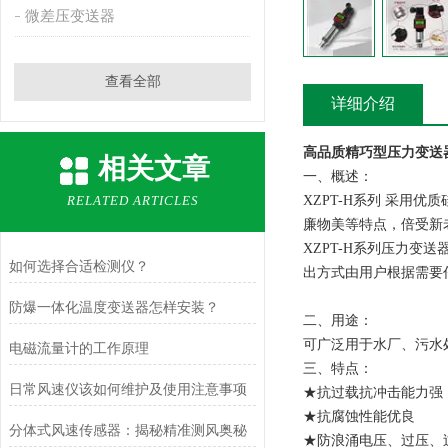
微差压变送器
查看全部
详细介绍
高品质精巧型压力变送
相关文章
一、概述：
RELATED ARTICLES
XZPT-H
系列
采用优质
廉物美等特点，倍受新
XZPT-H
系列压力变送器
如何选择合适检测仪？
出方式由用户根据需要
防爆一体化温度变送器怎样安装？
二、用途：
可广泛用于水厂、污水
电磁流量计的工作原理
三、特点：
日常风速仪该如何维护及使用注意事项
★抗过载抗冲击能力强
★抗腐蚀性能优良
分体式风速传感器：揭秘精准测风奥秘
★防浪涌电压、过压、