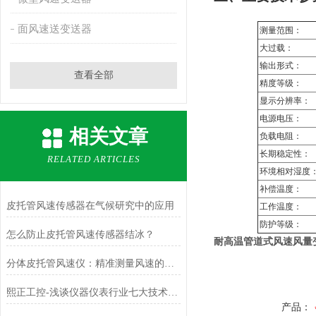
面风速送变送器
测量范围：
大过载：
输出形式：
查看全部
精度等级：
显示分辨率：
电源电压：
相关文章
负载电阻：
长期稳定性：
RELATED ARTICLES
环境相对湿度
补偿温度：
皮托管风速传感器在气候研究中的应用
工作温度：
防护等级：
怎么防止皮托管风速传感器结冰？
耐高温管道式风速风量
分体皮托管风速仪：精准测量风速的可靠利器
熙正工控-浅谈仪器仪表行业七大技术问题
产品：