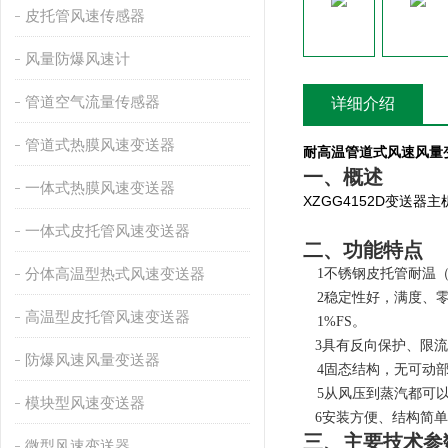
皮托管风速传感器
风量防爆风速计
管道空气流量传感器
详细介绍
管道式热膜风速变送器
耐高温管道式风速风量
一、概述
一体式热膜风速变送器
XZGG4152D
变送器主
一体式皮托管风速变送器
二、功能特点
分体高温型热式风速变送器
1
不锈钢皮托管耐温（
2
稳定性好，满度、零
高温型皮托管风速变送器
1%FS。
3
具有反向保护、限流
防爆风速风量变送器
4
固态结构，无可动
5
从风压到蒸汽都可
模块型风速变送器
6
安装方便、结构简单
三、主要技术参
微型风速变送器