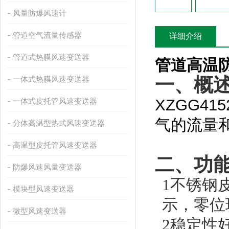
风量防爆风速计
管道空气流量传感器
详细介绍
管道式热膜风速变送器
管道高温
一、概
一体式热膜风速变送器
XZGG415
一体式皮托管风速变送器
气的流量
分体高温型热式风速变送器
高温型皮托管风速变送器
二、功
防爆风速风量变送器
1
不锈钢皮
模块型风速变送器
示，零位
微型风速变送器
2
稳定性好