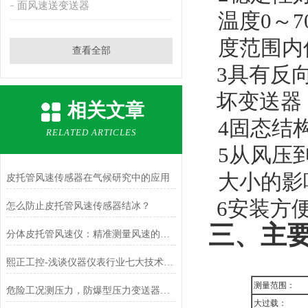
面风速送变送器
温度0～
度范围内
查看全部
3
具有反
坏变送器
相关文章
4
固态结
RELATED ARTICLES
5
从风压
大小的影
皮托管风速传感器在气候研究中的应用
6
安装方
怎么防止皮托管风速传感器结冰？
三、主
分体皮托管风速仪：精准测量风速的可靠利器
熙正工控-浅谈仪器仪表行业七大技术问题
测量范围：
危险工况测压力，防爆型压力变送器更安心
大过载：