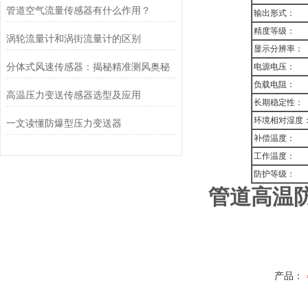
管道空气流量传感器有什么作用？
输出形式：
精度等级：
涡轮流量计和涡街流量计的区别
显示分辨率：
分体式风速传感器：揭秘精准测风奥秘
电源电压：
负载电阻：
高温压力变送传感器选型及应用
长期稳定性：
环境相对湿度
一文读懂防爆型压力变送器
补偿温度：
工作温度：
防护等级：
管道高温
产品：