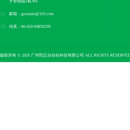
宇智创园1栋304
邮箱：gzxzauto@163.com
传真：86-020-84850299
版权所有 © 2026 广州熙正自动化科技有限公司 ALL RIGHTS RESERV