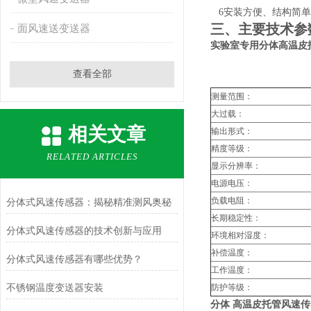
6
安装方便、结构简单
三、主要技术参
面风速送变送器
实验室专用分体高温皮
查看全部
测量范围：
大过载：
相关文章
输出形式：
精度等级：
RELATED ARTICLES
显示分辨率：
电源电压：
负载电阻：
分体式风速传感器：揭秘精准测风奥秘
长期稳定性：
分体式风速传感器的技术创新与应用
环境相对湿度：
补偿温度：
分体式风速传感器有哪些优势？
工作温度：
不锈钢温度变送器安装
防护等级：
分体 高温皮托管风速