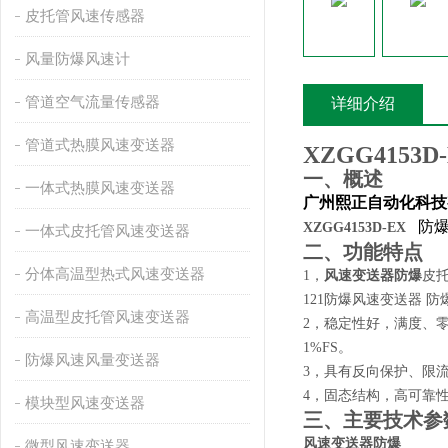
皮托管风速传感器
风量防爆风速计
管道空气流量传感器
详细介绍
管道式热膜风速变送器
XZGG4153D
一、概述
一体式热膜风速变送器
广州熙正自动化科技
防
XZGG4153D-EX
一体式皮托管风速变送器
二、功能特点
分体高温型热式风速变送器
1，
风速变送器防爆
皮托
121防爆风速变送器 防爆
高温型皮托管风速变送器
2
，稳定性好，满度、零
1%FS。
防爆风速风量变送器
3
，具有反向保护、限流
4
，固态结构，高可靠
模块型风速变送器
三、主要技术参
风速变送器防爆
微型风速变送器