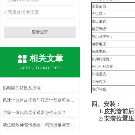
测量范围：
面风速送变送器
大过载：
输出形式：
精度等级：
查看全部
显示分辨率：
电源电压：
负载电阻：
相关文章
长期稳定性：
环境相对湿度：
RELATED ARTICLES
补偿温度：
工作温度：
热电阻的特性及原理
防护等级：
风速计分体皮托管与压差计配合可在哪些场合使用？
四、安装：
1:
皮托管前后
防爆一体化温度变送器怎样安装？
2:安装位置压力
液位磁致伸缩传感器：精准测量与智能应用