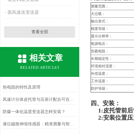
测量范围：
面风速送变送器
大过载：
输出形式：
精度等级：
查看全部
显示分辨率：
电源电压：
负载电阻：
相关文章
长期稳定性：
环境相对湿度：
RELATED ARTICLES
补偿温度：
工作温度：
热电阻的特性及原理
防护等级：
风速计分体皮托管与压差计配合可在哪些场合使用？
四、安装：
1:
皮托管前后
防爆一体化温度变送器怎样安装？
2:安装位置压力
液位磁致伸缩传感器：精准测量与智能应用