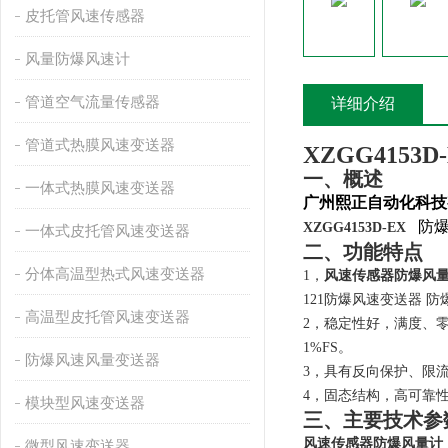
皮托管风速传感器
风量防爆风速计
管道空气流量传感器
详细介绍
管道式热膜风速变送器
XZGG4153D
一、概述
一体式热膜风速变送器
广州熙正自动化科技
防
XZGG4153D-EX
一体式皮托管风速变送器
二、功能特点
分体高温型热式风速变送器
1，
风速传感器防爆风
121防爆风速变送器 防爆
高温型皮托管风速变送器
2
，稳定性好，满度、零
1%FS。
防爆风速风量变送器
3
，具有反向保护、限流
4
，固态结构，高可靠
模块型风速变送器
三、主要技术参
风速传感器防爆风量计
微型风速变送器