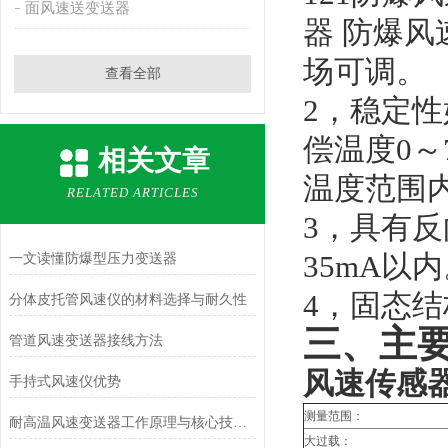
面风速送变送器
器 防爆风速
场可调。
查看全部
2
，稳定性
偿温度0～
相关文章
温度范围内
RELATED ARTICLES
3
，具有反
35mA以
一文读懂防爆型压力变送器
4
，固态结
分体皮托管风速仪的材料选择与耐久性
三、主
管道风速变送器接线方法
风速传感器
手持式风速仪优势
测量范围：
耐高温风速变送器工作原理与核心技术解析
大过载：