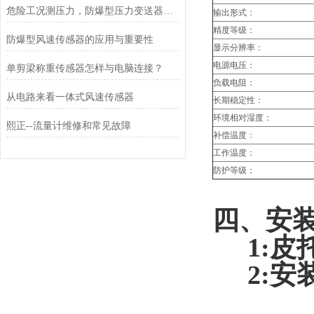
危险工况测压力，防爆型压力变送器更安心
输出形式：
精度等级：
防爆型风速传感器的应用与重要性
显示分辨率：
电源电压：
单剪梁称重传感器怎样与电脑连接？
负载电阻：
从电路来看一体式风速传感器
长期稳定性：
环境相对湿度：
熙正--流量计维修和常见故障
补偿温度：
工作温度：
防护等级：
四、安
1:
皮
2:安装