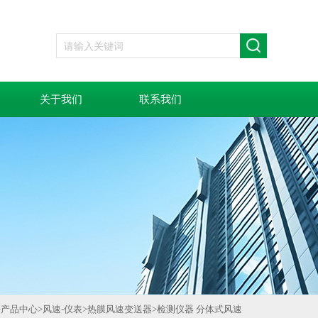
关于我们
联系我们
>
产品中心
>
风速-仪表
>
热膜风速变送器
>
检测仪器 分体式风速