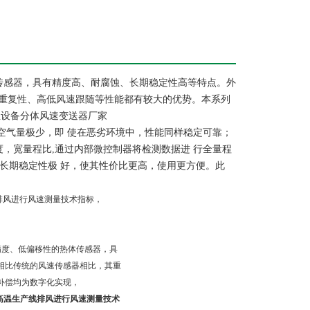
传感器，具有精度高、耐腐蚀、长期稳定性高等特点。外
重复性、高低风速跟随等性能都有较大的优势。本系列
尘设备分体风速变送器厂家
空气量极少，即
使在恶劣环境中，性能同样稳定可靠；
度，宽量程比
,
通过内部微控制器将检测数据进
行全量程
长期稳定性极
好，使其性价比更高，使用更方便。此
排风进行风速测量技术指标，
精度、低偏移性的热体传感器，具
相比传统的风速传感器相比，其重
补偿均为数字化实现，
高温生产线排风进行风速测量技术