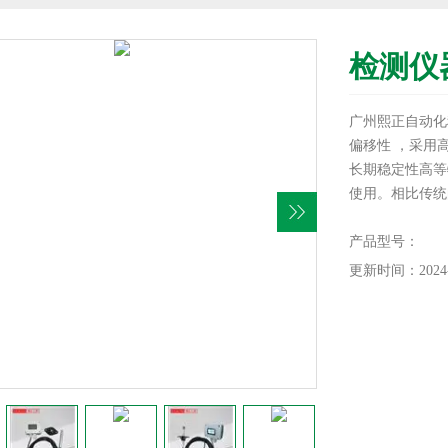
检测仪
广州熙正自动化
偏移性 ，采用
长期稳定性高等
使用。相比传统
有较大的优势。
偿均为数字化实
产品型号：
更新时间：2024-