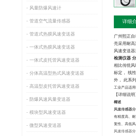
风量防爆风速计
管道空气流量传感器
详细
管道式热膜风速变送器
广州熙正自
壳采用耐高
一体式热膜风速变送器
风速变送器
检测仪器 
一体式皮托管风速变送器
相比传统风
标定，
线
分体高温型热式风速变送器
外，
此系
高温型皮托管风速变送器
工业产品适用
【详细说明
防爆风速风量变送器
楖述
风速传感器
模块型风速变送器
有精度高、耐
复性、高低风
微型风速变送器
风速传感器分