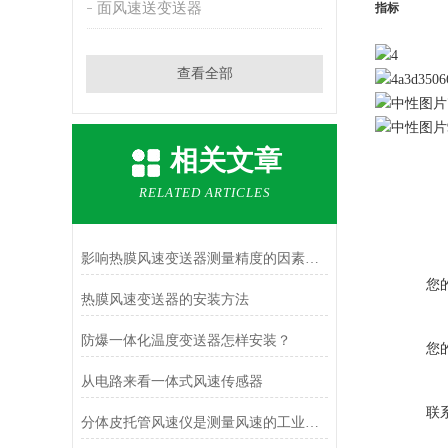
面风速送变送器
指标
查看全部
相关文章
RELATED ARTICLES
影响热膜风速变送器测量精度的因素及解决措施
您
热膜风速变送器的安装方法
防爆一体化温度变送器怎样安装？
您
从电路来看一体式风速传感器
联
分体皮托管风速仪是测量风速的工业设备