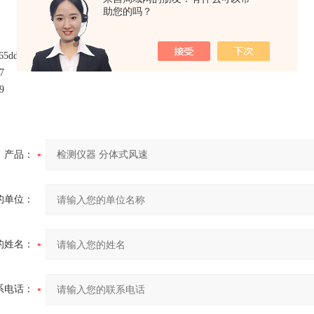
助您的吗？
产品：
的单位：
的姓名：
系电话：