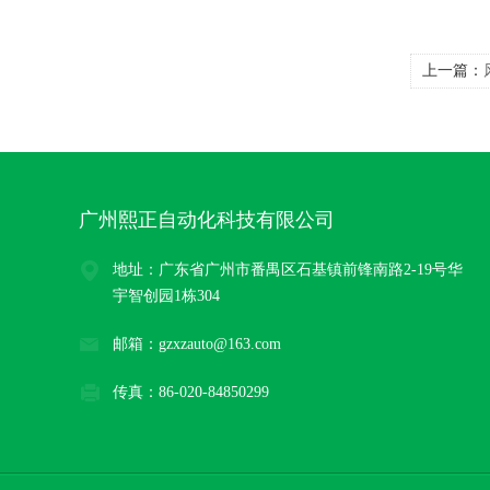
上一篇：
广州熙正自动化科技有限公司
地址：广东省广州市番禺区石基镇前锋南路2-19号华
宇智创园1栋304
邮箱：gzxzauto@163.com
传真：86-020-84850299