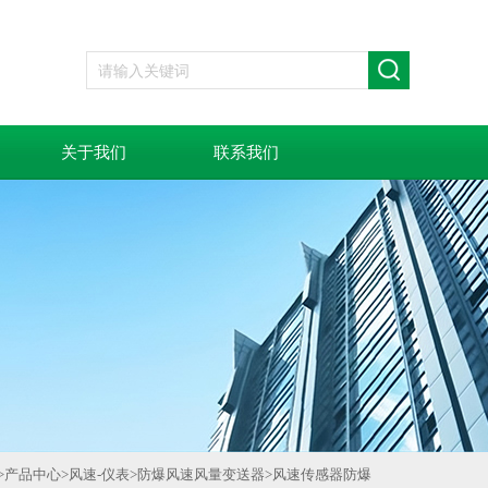
关于我们
联系我们
>
产品中心
>
风速-仪表
>
防爆风速风量变送器
>
风速传感器防爆