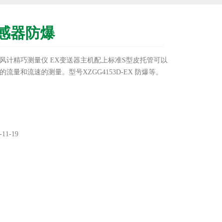
感器防爆
风计精巧测量​仪 EX变送器主机配上标准S型皮托管可以
流量和流速的测量。型号XZGG4153D-EX 防爆等。
11-19