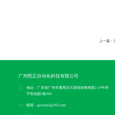
上一篇：
广州熙正自动化科技有限公司
地址：广东省广州市番禺区石基镇前锋南路2-19号华
宇智创园1栋304
邮箱：gzxzauto@163.com