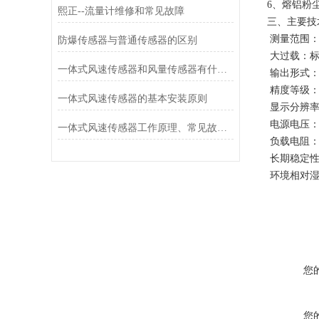
6、熔铝粉
熙正--流量计维修和常见故障
三、主要技
测量范围：0-1
防爆传感器与普通传感器的区别
大过载：标
一体式风速传感器和风量传感器有什么不同？
输出形式：
精度等级：
一体式风速传感器的基本安装原则
显示分辨率：
电源电压：2
一体式风速传感器工作原理、常见故障排查与运维建议
负载电阻：≤
长期稳定性：
环境相对湿度
您
您