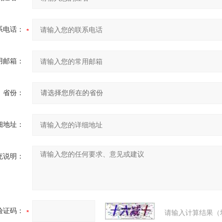
系电话：
用邮箱：
省份：
细地址：
充说明：
验证码：
请输入计算结果（