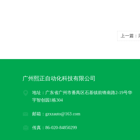
上一篇：
广州熙正自动化科技有限公司
地址：广东省广州市番禺区石基镇前锋南路2-19号华
宇智创园1栋304
邮箱：gzxzauto@163.com
传真：86-020-84850299