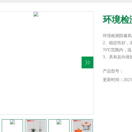
环境检
环境检测防爆风
2、稳定性好，
70℃范围内，温
3、具有反向保
内。
4、固态结构，
产品型号：
支持非标定制 
更新时间：2023-
5、从风压到蒸