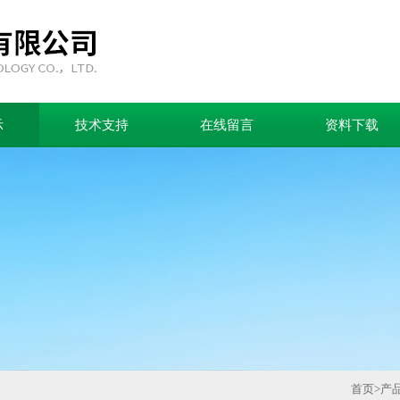
示
技术支持
在线留言
资料下载
首页
>
产