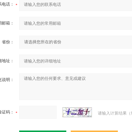
系电话：
用邮箱：
省份：
细地址：
充说明：
验证码：
请输入计算结果（