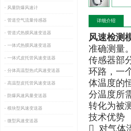
风量防爆风速计
管道空气流量传感器
详细介绍
管道式热膜风速变送器
风速检测
一体式热膜风速变送器
准确测量
传感器部
一体式皮托管风速变送器
环路，一
分体高温型热式风速变送器
体温度的
高温型皮托管风速变送器
分温度所
防爆风速风量变送器
转化为被
模块型风速变送器
技术优势
微型风速变送器
 对气