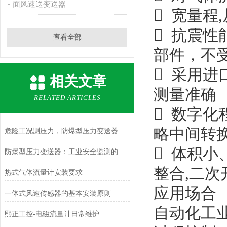
面风速送变送器
 宽量程,从
 抗震
查看全部
部件，不
 采用进
相关文章
测量准确
RELATED ARTICLES
 数字化
略中间转
危险工况测压力，防爆型压力变送器更安心
 体积
防爆型压力变送器：工业安全监测的设备
整合,二次
热式气体流量计安装要求
应用场合
一体式风速传感器的基本安装原则
自动化工业,
熙正工控-电磁流量计日常维护