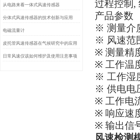
过程控制,
从电路来看一体式风速传感器
产品参数
分体式风速传感器的技术创新与应用
※ 测量介
电磁流量计
※ 风速范围:
皮托管风速传感器在气候研究中的应用
※ 测量精度: 
日常风速仪该如何维护及使用注意事项
※ 工作温度:
※ 工作湿度
※ 供电电压
※ 工作电流
※ 响应速度:
※ 输出信号
风速检测