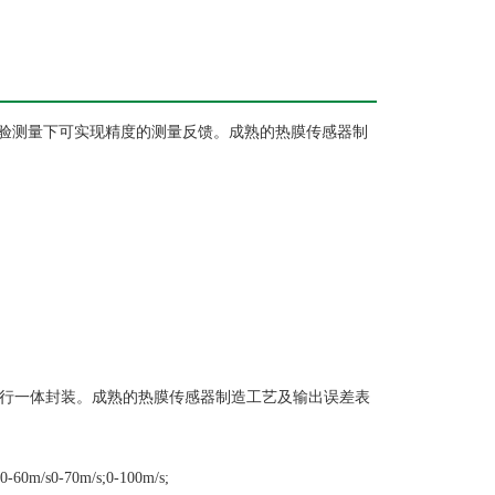
验测量下可实现精度的测量反馈。成熟的热膜传感器制
瓷芯片进行一体封装。成熟的热膜传感器制造工艺及输出误差表
0-60m/s0-70m/s;0-100m/s;