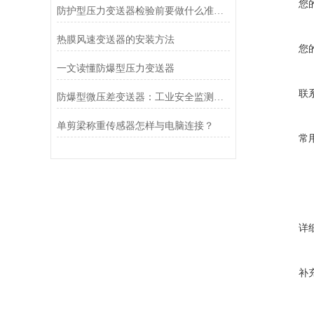
您
防护型压力变送器检验前要做什么准备？
热膜风速变送器的安装方法
您
一文读懂防爆型压力变送器
联
防爆型微压差变送器：工业安全监测的坚实后盾
单剪梁称重传感器怎样与电脑连接？
常
详
补