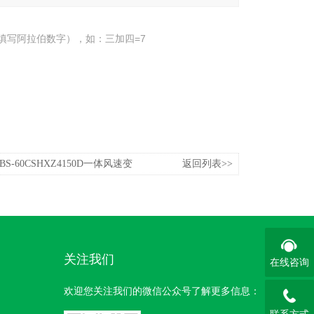
填写阿拉伯数字），如：三加四=7
0ABS-60CSHXZ4150D一体风速变
返回列表>>
关注我们
在线咨询
欢迎您关注我们的微信公众号了解更多信息：