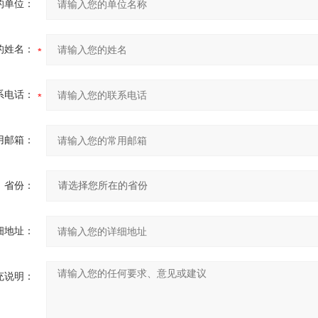
的单位：
的姓名：
系电话：
用邮箱：
省份：
细地址：
充说明：