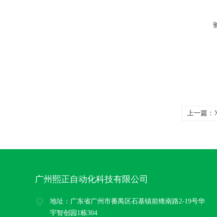
上一篇：
风速变送
广州熙正自动化科技有限公司
地址：广东省广州市番禺区石基镇前锋南路2-19号华
宇智创园1栋304