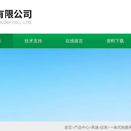
示
技术支持
在线留言
资料下载
首页
>
产品中心
>
风速-仪表
>
一体式热膜