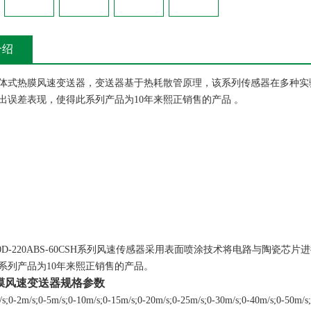
介绍
体式热膜风速变送器，变送器基于热耗散管原理，该系列传感器在多种实
出误差表现，使得此系列产品为10年来熙正销售的产品 。
150D-220ABS-60CSH系列风速传感器采用表面喷涂技术将电路与陶
系列产品为10年来熙正销售的产品。
膜风速变送器
规格参数
-2m/s;0-5m/s;0-10m/s;0-15m/s;0-20m/s;0-25m/s;0-30m/s;0-40m/s;0-50m/s;