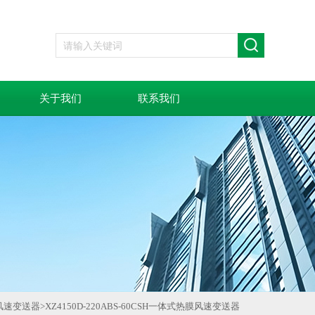
关于我们
联系我们
风速变送器
>
XZ4150D-220ABS-60CSH一体式热膜风速变送器