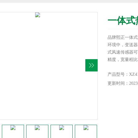
一体式
品牌熙正一体式
环境中，变送器
式风速传感器可
精度，宽量程比
线性补偿和温度
性*，使其性价
产品型号：XZ415
更新时间：2023-