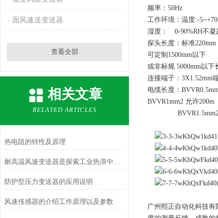
频率：50Hz
面风速送变送器
工作环境：温度:-5~+7
湿度： 0-90%RH不凝
探头长度：标准220mm
查看全部
可定制1500mm以下
或非标规 5000mm以下
连接端子：3X1.52mm
电缆长度：BVVR0.5mm
相关文章
BVVR1mm2 允许200m
RELATED ARTICLES
BVVR1.5mm2 
热电阻的特性及原理
耐高温风速变送器是探索工业热浪中的守护者
防护型压力变送器的应用说明
风速传感器的介绍工作原理以及参数
广州熙正自动化科技有