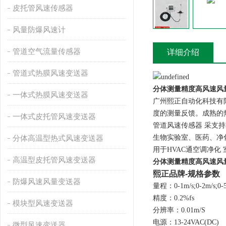
皮托管风速传感器
风量防爆风速计
管道空气流量传感器
详细介绍
管道式热膜风速变送器
分体测量精度高风速风
一体式热膜风速变送器
广州熙正自动化科技有
度的测量反馈。成熟的
一体式皮托管风速变送器
管道风速传感器 采支
生物实验室、医药、净
分体高温型热式风速变送器
用于HVAC通空调净化
高温型皮托管风速变送器
分体测量精度高风速风
熙正品牌-规格参数
防爆风速风量变送器
量程：0-1m/s;0-2m/s;0-5m/
精度：0.2%fs
模块型风速变送器
分辨率：0.01m/S
电源：13-24VAC(DC)
微型风速变送器