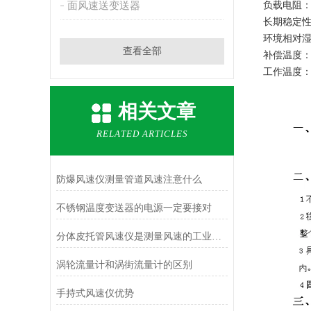
面风速送变送器
负载电阻：≤
长期稳定性：
环境相对湿度
查看全部
补偿温度：0
工作温度：(
相关文章
RELATED ARTICLES
防爆风速仪测量管道风速注意什么
不锈钢温度变送器的电源一定要接对
分体皮托管风速仪是测量风速的工业设备
涡轮流量计和涡街流量计的区别
手持式风速仪优势