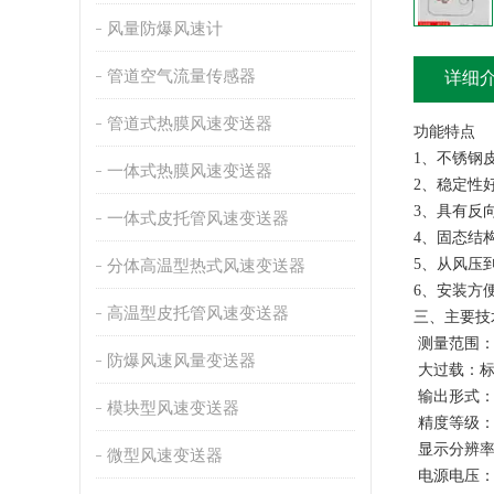
风量防爆风速计
管道空气流量传感器
详细
管道式热膜风速变送器
功能特点
1、不锈钢
一体式热膜风速变送器
2、稳定性
3、具有反
一体式皮托管风速变送器
4、固态结
5、从风压
分体高温型热式风速变送器
6、安装方
高温型皮托管风速变送器
三、主要技
测量范围：0-1
防爆风速风量变送器
大过载：标
输出形式：
模块型风速变送器
精度等级：
显示分辨率：
微型风速变送器
电源电压：2