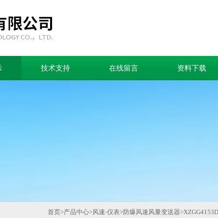
示
技术支持
在线留言
资料下载
首页
>
产品中心
>
风速-仪表
>
防爆风速风量变送器
>
XZGG415