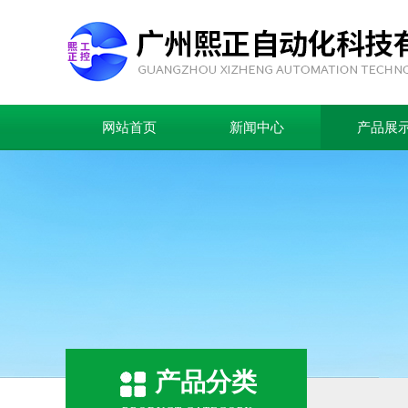
网站首页
新闻中心
产品展
产品分类