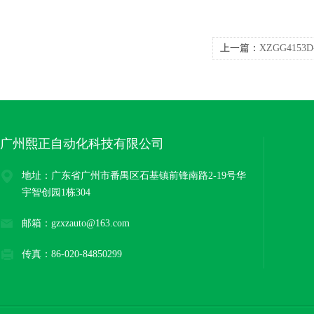
上一篇：
XZGG4153
爆环保开关量信号
广州熙正自动化科技有限公司
地址：广东省广州市番禺区石基镇前锋南路2-19号华
宇智创园1栋304
邮箱：gzxzauto@163.com
传真：86-020-84850299