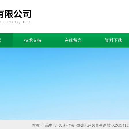
示
技术支持
在线留言
资料下载
首页
>
产品中心
>
风速-仪表
>
防爆风速风量变送器
>
XZGG4