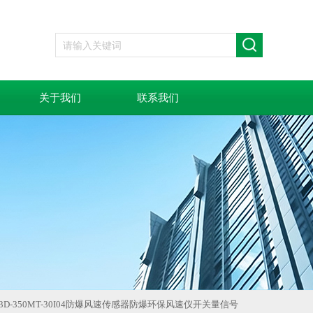
关于我们
联系我们
153D-350MT-30I04防爆风速传感器防爆环保风速仪开关量信号