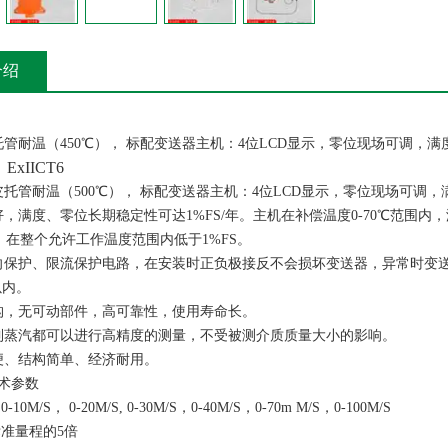
介绍
托管耐温（450℃）， 标配变送器主机：4位LCD显示，零位现场可调，
：
ExIICT6
皮托管耐温（500℃）， 标配变送器主机：4位LCD显示，零位现场可调
好，满度、零位长期稳定性可达1%FS/年。主机在补偿温度0-70℃范围内
，在整个允许工作温度范围内低于1%FS。
向保护、限流保护电路，在安装时正负极接反不会损坏变送器，异常时变
以内。
构，无可动部件，高可靠性，使用寿命长。
到蒸汽都可以进行高精度的测量，不受被测介质质量大小的影响。
便、结构简单、经济耐用。
术参数
0M/S， 0-20M/S, 0-30M/S，0-40M/S，0-70m M/S，0-100M/S
准量程的5倍