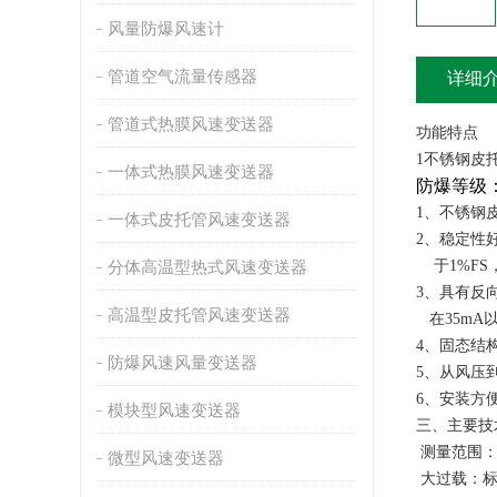
风量防爆风速计
管道空气流量传感器
详细
管道式热膜风速变送器
功能特点
1不锈钢皮
一体式热膜风速变送器
防爆等级
1、不锈钢
一体式皮托管风速变送器
2、稳定性
于1%FS
分体高温型热式风速变送器
3、具有反
高温型皮托管风速变送器
在35mA
4、固态结
防爆风速风量变送器
5、从风压
6、安装方
模块型风速变送器
三、主要技
测量范围：0-1
微型风速变送器
大过载：标