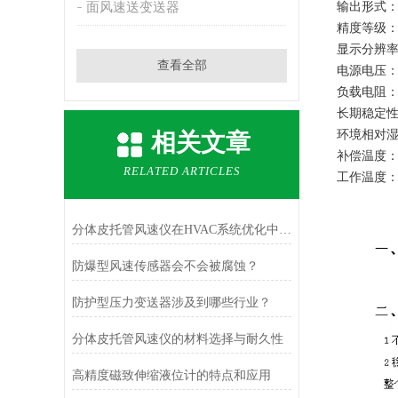
面风速送变送器
输出形式：
精度等级：
显示分辨率：
查看全部
电源电压：2
负载电阻：≤
长期稳定性：
环境相对湿度
相关文章
补偿温度：0
RELATED ARTICLES
工作温度：(
分体皮托管风速仪在HVAC系统优化中的作用
防爆型风速传感器会不会被腐蚀？
防护型压力变送器涉及到哪些行业？
分体皮托管风速仪的材料选择与耐久性
高精度磁致伸缩液位计的特点和应用