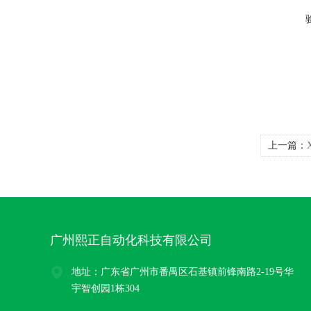
上一篇：
送器高量
广州熙正自动化科技有限公司
地址：广东省广州市番禺区石基镇前锋南路2-19号华
宇智创园1栋304