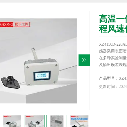
高温一
程风速
XZ4150D-22
感器采用表面喷
在多种实验测量
及输出误差表现
产品型号：XZ415
更新时间：2024-