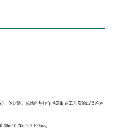
瓷芯片进行一体封装。成熟的热膜传感器制造工艺及输出误差表
0-60m/s0-70m/s;0-100m/s;