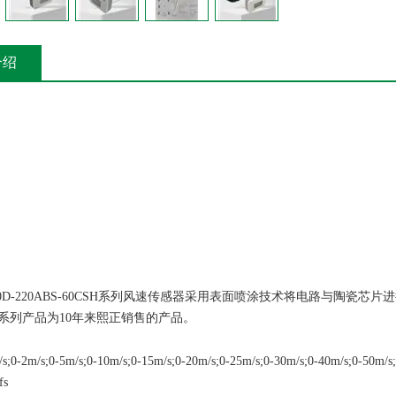
介绍
150D-220ABS-60CSH系列风速传感器采用表面喷涂技术将电路与陶
系列产品为10年来熙正销售的产品。
-2m/s;0-5m/s;0-10m/s;0-15m/s;0-20m/s;0-25m/s;0-30m/s;0-40m/s;0-50m/s;
s