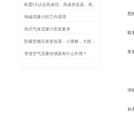
欧盟CE认证风速仪、风速变送器、风速传感器的用处
您
电磁流量计的工作原理
热式气体流量计安装要求
联
防爆型微压差变送器：小身躯，大能量，防爆测压两不误
常
管道空气流量传感器有什么作用？
详
补