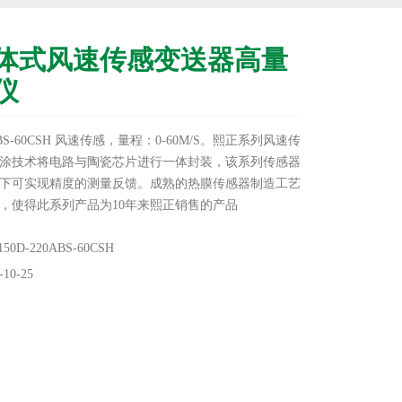
体式风速传感变送器高量
仪
0ABS-60CSH 风速传感，量程：0-60M/S。熙正系列风速传
涂技术将电路与陶瓷芯片进行一体封装，该系列传感器
下可实现精度的测量反馈。成熟的热膜传感器制造工艺
，使得此系列产品为10年来熙正销售的产品
0D-220ABS-60CSH
10-25