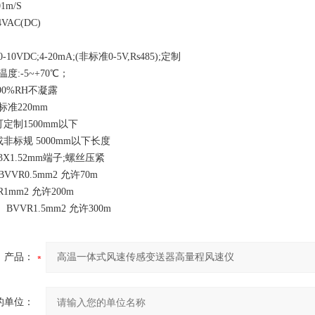
1m/S
VAC(DC)
0VDC;4-20mA;(非标准0-5V,Rs485);定制
度:-5~+70℃；
90%RH不凝露
准220mm
500mm以下
 5000mm以下长度
X1.52mm端子;螺丝压紧
VR0.5mm2 允许70m
m2 允许200m
.5mm2 允许300m
产品：
的单位：