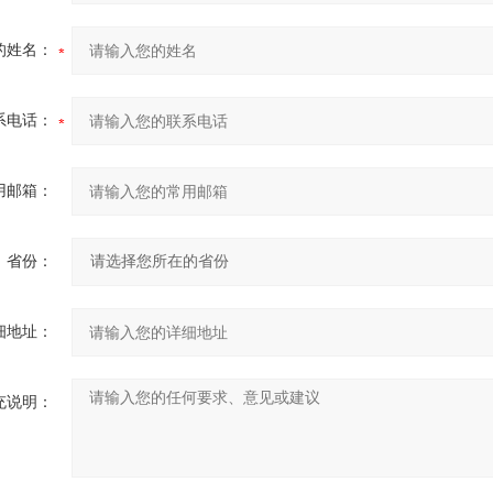
的姓名：
系电话：
用邮箱：
省份：
细地址：
充说明：