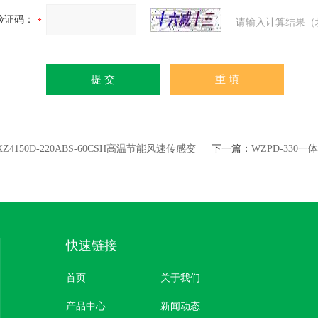
验证码：
请输入计算结果（
XZ4150D-220ABS-60CSH高温节能风速传感变
下一篇：
WZPD-33
程风速仪
度变送器
快速链接
首页
关于我们
产品中心
新闻动态