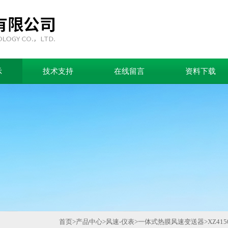
示
技术支持
在线留言
资料下载
首页
>
产品中心
>
风速-仪表
>
一体式热膜风速变送器
>
XZ4