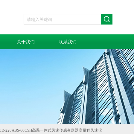
关于我们
联系我们
150D-220ABS-60CSH高温一体式风速传感变送器高量程风速仪