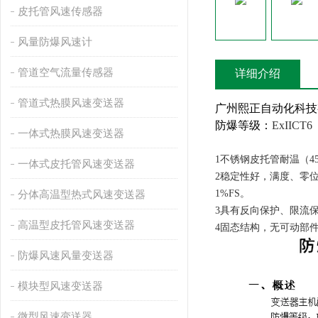
皮托管风速传感器
风量防爆风速计
管道空气流量传感器
详细介绍
管道式热膜风速变送器
广州熙正自动化科技
防爆等级：
ExIICT6
一体式热膜风速变送器
1
不锈钢皮托管耐温（4
一体式皮托管风速变送器
2
稳定性好，满度、零位
1%FS。
分体高温型热式风速变送器
3具有反向保护、限流
高温型皮托管风速变送器
4
固态结构，无可动部
防爆风速风量变送器
模块型风速变送器
微型风速变送器