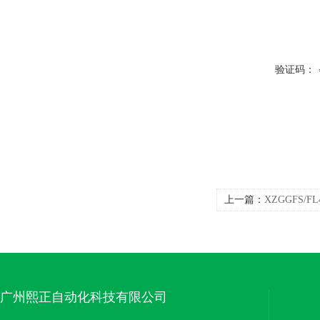
验证码：
上一篇：
XZGGFS/
传感器分体式
广州熙正自动化科技有限公司