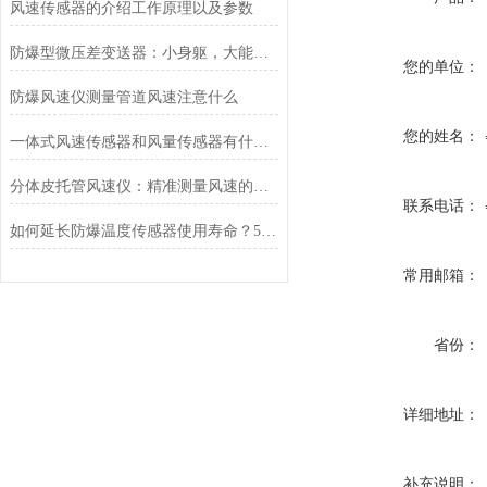
风速传感器的介绍工作原理以及参数
防爆型微压差变送器：小身躯，大能量，防爆测压两不误
您的单位：
防爆风速仪测量管道风速注意什么
您的姓名：
一体式风速传感器和风量传感器有什么不同？
分体皮托管风速仪：精准测量风速的可靠利器
联系电话：
如何延长防爆温度传感器使用寿命？5个高危环境保养技巧
常用邮箱：
省份：
详细地址：
补充说明：