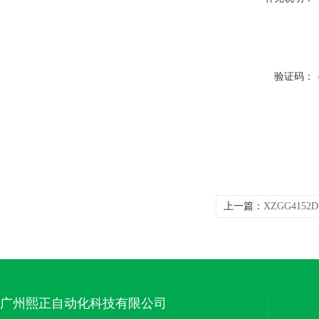
验证码：
上一篇：
XZGG4152
风速变送器风速传感
广州熙正自动化科技有限公司