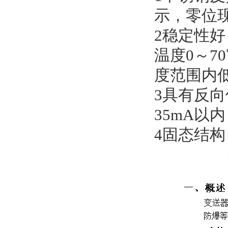
示，零位
2
稳定性好
温度0～7
度范围内低
3具有反
35mA以
4
固态结构