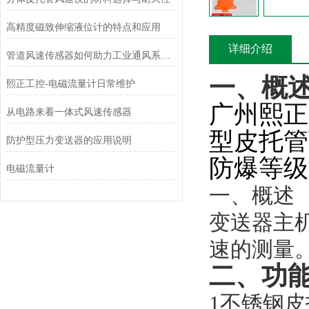
高精度磁致伸缩液位计的特点和应用
详细介绍
管道风速传感器如何助力工业通风系统优化？
一、概
熙正工控-电磁流量计日常维护
广州熙正
从电路来看一体式风速传感器
型皮托管
防护型压力变送器的应用说明
防爆等级
电磁流量计
一、概述
变送器主
速的测量
二、功
1
不锈钢皮