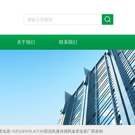
关于我们
联系我们
变送器
>
XZGGFS/FL4153D层流风速传感风速变送器厂商直销