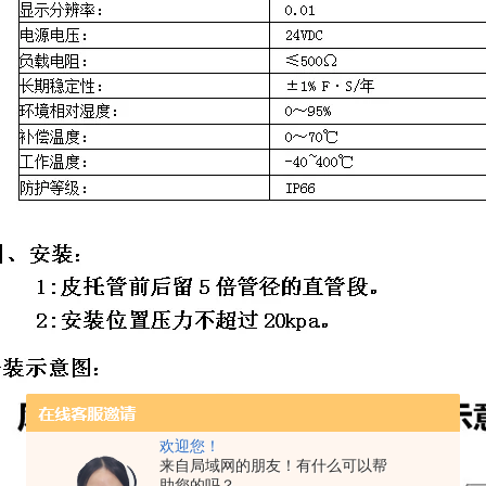
欢迎您！
来自局域网的朋友！有什么可以帮
助您的吗？