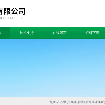
示
技术支持
在线留言
资料下载
首页
>
产品中心
>
风速-仪表
>
防爆风速风量