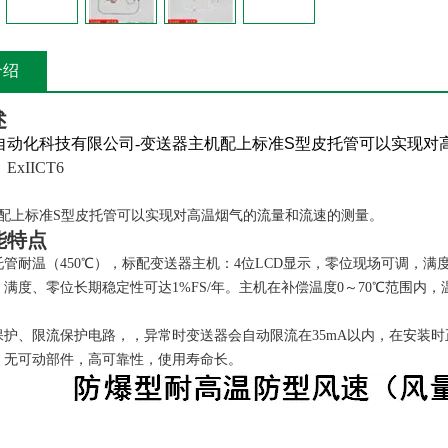
介绍
述
自动化科技有限公司-变送器主机配上标准
S
型皮托管可以实现对
：
ExIICT6
配上标准S型皮托管可以实现对高温烟气的流量和流速的测量。
能特点
管耐温（450℃），标配变送器主机：4位LCD显示，零位现场可调，满
满度、零位长期稳定性可达1%FS/年。主机在补偿温度0～70℃范围内
保护、限流保护电路，
，异常时变送器会自动限流在35mA以内，
在安装时
，无可动部件，高可靠性，使用寿命长。