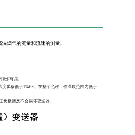
高温烟气的流量和流速的测量。
度现场可调。
，温度飘移低于1%FS，在整个允许工作温度范围内低于
正负极接反不会损坏变送器。